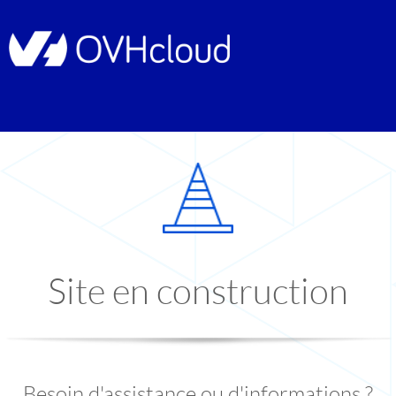
Site en construction
Besoin d'assistance ou d'informations ?